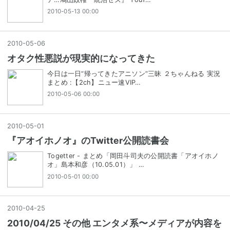
2010-05-13 00:00
2010
-
05
-
06
オタク性悪説が現実的になってきた
今日は一日“帰ってきたアニソン”三昧 ２ちゃんねる 実況
まとめ :【2ch】ニュー速VIP…
2010-05-06 00:00
2010
-
05
-
01
『アオイホノオ』のTwitter公開読書会
Togetter - まとめ「岡田斗司夫の公開読書「アオイホノ
オ」島本和彦（10.05.01）」 …
2010-05-01 00:00
2010
-
04
-
25
2010/04/25 その他 エンタメ系〜メディアが内容を