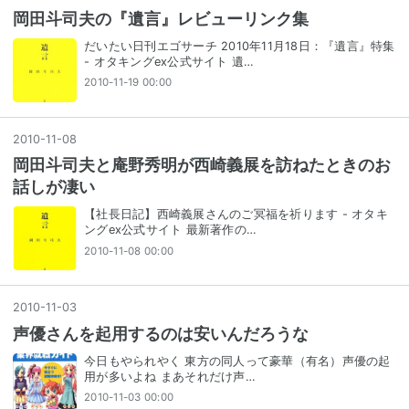
岡田斗司夫の『遺言』レビューリンク集
だいたい日刊エゴサーチ 2010年11月18日：『遺言』特集
- オタキングex公式サイト 遺…
2010-11-19 00:00
2010
-
11
-
08
岡田斗司夫と庵野秀明が西崎義展を訪ねたときのお
話しが凄い
【社長日記】西崎義展さんのご冥福を祈ります - オタキ
ングex公式サイト 最新著作の…
2010-11-08 00:00
2010
-
11
-
03
声優さんを起用するのは安いんだろうな
今日もやられやく 東方の同人って豪華（有名）声優の起
用が多いよね まあそれだけ声…
2010-11-03 00:00