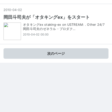
2010
-
04
-
02
岡田斗司夫が「オタキングex」をスタート
オタキングex otaking-ex on USTREAM: . Other 24/7
岡田斗司夫のゼネラル・プロダク…
2010-04-02 00:00
次のページ