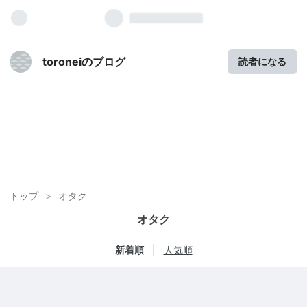
toroneiのブログ
読者になる
トップ
>
オタク
オタク
新着順
人気順