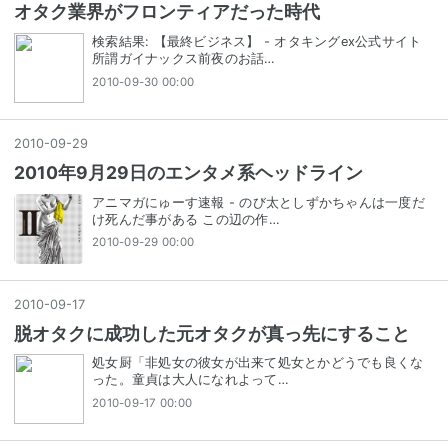
オタク業界がフロンティアだった時代
検索結果: 【最終ビジネス】 - オタキングex公式サイト
所謂ガイナックス前夜のお話…
2010-09-30 00:00
2010
-
09
-
29
2010年9月29日のエンタメ系ヘッドライン
アニマガにゅーす速報 - のび太としずかちゃんは一度だ
け死んだ事がある この辺の作…
2010-09-29 00:00
2010
-
09
-
17
脱オタクに成功した元オタクが真っ先にすること
処女厨「非処女の彼女が出来て処女とかどうでも良くな
った。童貞は大人になれよって…
2010-09-17 00:00