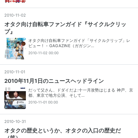
2010
-
11
-
02
オタク向け自転車ファンガイド『サイクルクリッ
プ』
オタク向け自転車ファンガイド「サイクルクリップ」レ
ビュー！ - GAGAZINE（ガガジン…
2010-11-02 00:00
2010
-
11
-
01
2010年11月1日のニュースヘッドライン
だって父さん、ドダイだよ:十一月攻勢はじまる 神戸、京
都、東京で地方公演、そして…
2010-11-01 00:00
2010
-
10
-
31
オタクの歴史というか、オタクの入口の歴史だ
（笑）