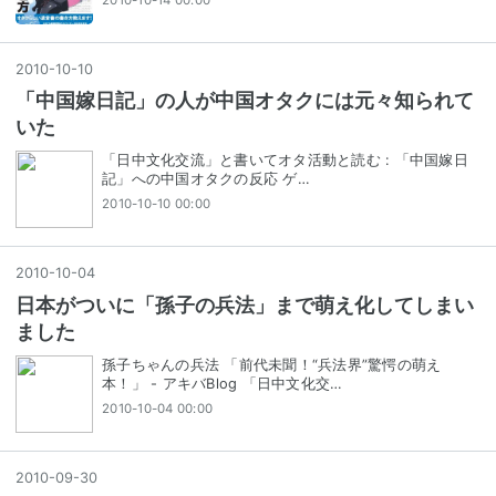
2010
-
10
-
10
「中国嫁日記」の人が中国オタクには元々知られて
いた
「日中文化交流」と書いてオタ活動と読む : 「中国嫁日
記」への中国オタクの反応 ゲ…
2010-10-10 00:00
2010
-
10
-
04
日本がついに「孫子の兵法」まで萌え化してしまい
ました
孫子ちゃんの兵法 「前代未聞！“兵法界”驚愕の萌え
本！」 - アキバBlog 「日中文化交…
2010-10-04 00:00
2010
-
09
-
30