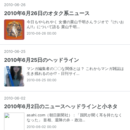
2010
-
06
-
26
2010年6月26日のオタク系ニュース
今日もやられやく 女優の栗山千明さんラジオで『けいお
ん!!』について語る 栗山千明…
2010-06-26 00:00
2010
-
06
-
25
2010年6月25日のヘッドライン
マンガ編集者の〇〇な関係とは？ これからマンガ雑誌は
生き残れるのか!? - 日刊サイ…
2010-06-25 00:00
2010
-
06
-
02
2010年6月2日のニュースヘッドラインと小ネタ
asahi.com（朝日新聞社）：「国民が聞く耳を持たなく
なった」 首相、退陣の弁 - 政治…
2010-06-02 00:00