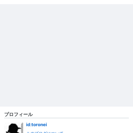
プロフィール
id:toronei