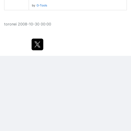
by
G-Tools
toronei
2008-10-30 00:00